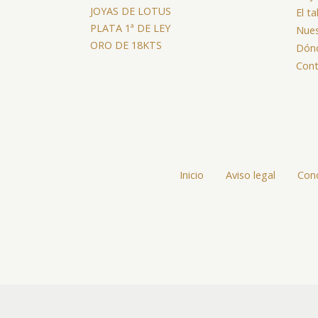
JOYAS DE LOTUS
El ta
PLATA 1ª DE LEY
Nues
ORO DE 18KTS
Dón
Cont
Inicio
Aviso legal
Cond