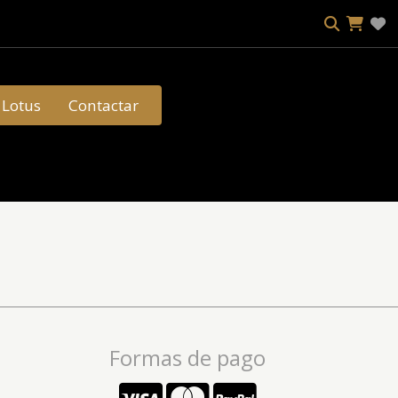
Lotus
Contactar
Formas de pago