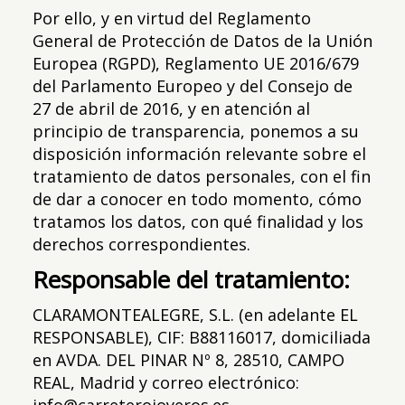
Por ello, y en virtud del Reglamento
General de Protección de Datos de la Unión
Europea (RGPD), Reglamento UE 2016/679
del Parlamento Europeo y del Consejo de
27 de abril de 2016, y en atención al
principio de transparencia, ponemos a su
disposición información relevante sobre el
tratamiento de datos personales, con el fin
de dar a conocer en todo momento, cómo
tratamos los datos, con qué finalidad y los
derechos correspondientes.
Responsable del tratamiento:
CLARAMONTEALEGRE, S.L.
(en adelante EL
RESPONSABLE),
CIF
:
B88116017
, domiciliada
en
AVDA. DEL PINAR Nº 8
,
28510
,
CAMPO
REAL
,
Madrid
y correo electrónico:
info@carreterojoyeros.es
.