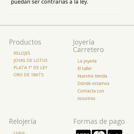
puedan ser contrarias a la ley.
Productos
Joyería
Carretero
RELOJES
JOYAS DE LOTUS
La joyería
PLATA 1ª DE LEY
El taller
ORO DE 18KTS
Nuestra tienda
Dónde estamos
Contacta con
nosotros
Relojería
Formas de pago
Lotus