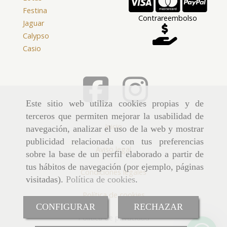
Festina
Contrareembolso
Jaguar
Calypso
Casio
Este sitio web utiliza cookies propias y de
terceros que permiten mejorar la usabilidad de
Inicio
navegación, analizar el uso de la web y mostrar
publicidad relacionada con tus preferencias
Aviso legal
sobre la base de un perfil elaborado a partir de
tus hábitos de navegación (por ejemplo, páginas
Condiciones legales
visitadas).
Política de cookies
.
Política de cookies
CONFIGURAR
RECHAZAR
Política de privacidad