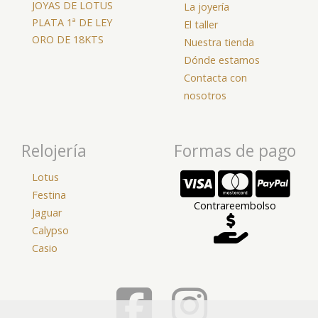
JOYAS DE LOTUS
La joyería
PLATA 1ª DE LEY
El taller
ORO DE 18KTS
Nuestra tienda
Dónde estamos
Contacta con
nosotros
Relojería
Formas de pago
Lotus
Festina
Contrareembolso
Jaguar
Calypso
Casio