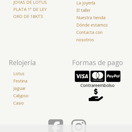
JOYAS DE LOTUS
La joyería
PLATA 1ª DE LEY
El taller
ORO DE 18KTS
Nuestra tienda
Dónde estamos
Contacta con
nosotros
Relojería
Formas de pago
Lotus
Festina
Contrareembolso
Jaguar
Calypso
Casio