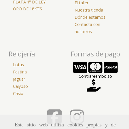
PLATA 1ª DE LEY
El taller
ORO DE 18KTS
Nuestra tienda
Dónde estamos
Contacta con
nosotros
Relojería
Formas de pago
Lotus
Festina
Contrareembolso
Jaguar
Calypso
Casio
Este sitio web utiliza cookies propias y de