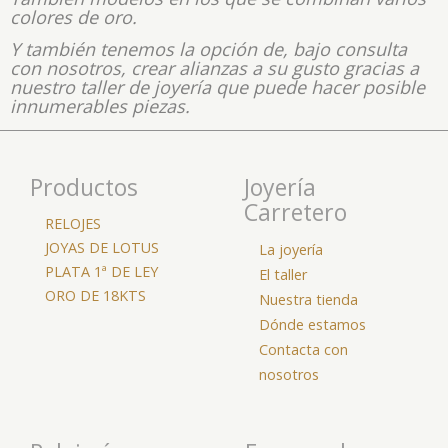
colores de oro.
Y también tenemos la opción de, bajo consulta
con nosotros, crear alianzas a su gusto gracias a
nuestro
taller de joyería
que puede hacer posible
innumerables piezas.
Productos
Joyería
Carretero
RELOJES
JOYAS DE LOTUS
La joyería
PLATA 1ª DE LEY
El taller
ORO DE 18KTS
Nuestra tienda
Dónde estamos
Contacta con
nosotros