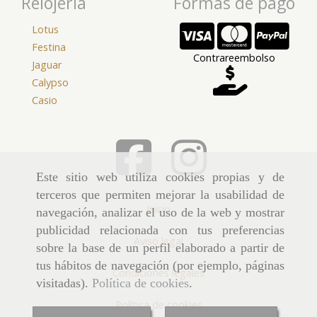
Relojería
Formas de pago
Lotus
Festina
Contrareembolso
Jaguar
Calypso
Casio
Este sitio web utiliza cookies propias y de
terceros que permiten mejorar la usabilidad de
Inicio
navegación, analizar el uso de la web y mostrar
publicidad relacionada con tus preferencias
Aviso legal
sobre la base de un perfil elaborado a partir de
tus hábitos de navegación (por ejemplo, páginas
Condiciones legales
visitadas).
Política de cookies
.
Política de cookies