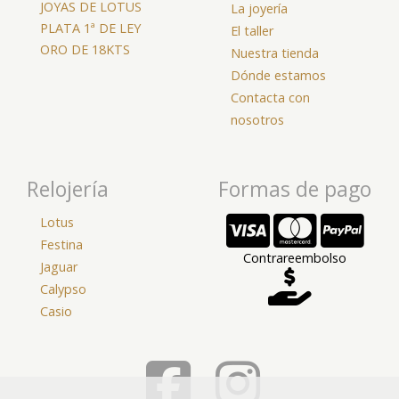
JOYAS DE LOTUS
La joyería
PLATA 1ª DE LEY
El taller
ORO DE 18KTS
Nuestra tienda
Dónde estamos
Contacta con
nosotros
Relojería
Formas de pago
Lotus
Festina
Contrareembolso
Jaguar
Calypso
Casio