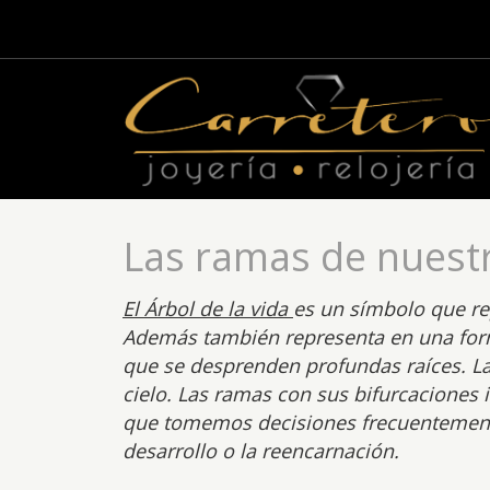
Las ramas de nuestr
El Árbol de la vida
es un símbolo que rep
Además también representa en una forma 
que se desprenden profundas raíces. La 
cielo. Las ramas con sus bifurcaciones
que tomemos decisiones frecuentemente.
desarrollo o la reencarnación.