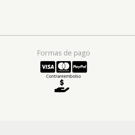
Formas de pago
Contrareembolso