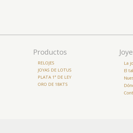
Productos
Joye
RELOJES
La j
JOYAS DE LOTUS
El ta
PLATA 1ª DE LEY
Nues
ORO DE 18KTS
Dón
Cont