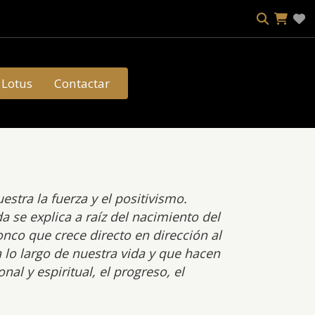
Lotus
Contactar
stra la fuerza y el positivismo.
 se explica a raíz del nacimiento del
nco que crece directo en dirección al
 lo largo de nuestra vida y que hacen
l y espiritual, el progreso, el