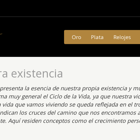
Oro
Plata
Relojes
a existencia
resenta la esencia de nuestra propia existencia y mue
muy general el Ciclo de la Vida, ya que nuestra vida
vida que vamos viviendo se queda reflejada en el tro
 indican los cruces del camino que nos encontramos a
 Aquí residen conceptos como el crecimiento persona