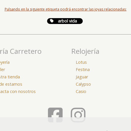
Pulsando en la siguiente etiqueta podrá encontrar las joyas relacionadas:
arbol vida
ría Carretero
Relojería
oyería
Lotus
ller
Festina
tra tienda
Jaguar
de estamos
Calypso
acta con nosotros
Casio