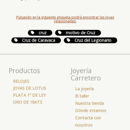
Pulsando en la siguiente etiqueta podrá encontrar las joyas
relacionadas:
cruz
motivo de Cruz
Cruz de Caravaca
Cruz del Legionario
Productos
Joyería
Carretero
RELOJES
JOYAS DE LOTUS
La joyería
PLATA 1ª DE LEY
El taller
ORO DE 18KTS
Nuestra tienda
Dónde estamos
Contacta con
nosotros